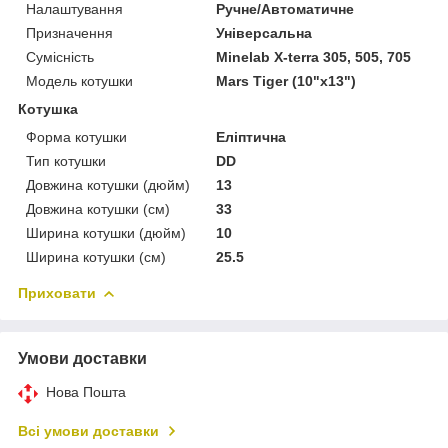
Налаштування
Ручне/Автоматичне
Призначення
Універсальна
Сумісність
Minelab X-terra 305, 505, 705
Модель котушки
Mars Tiger (10"x13")
Котушка
Форма котушки
Еліптична
Тип котушки
DD
Довжина котушки (дюйм)
13
Довжина котушки (см)
33
Ширина котушки (дюйм)
10
Ширина котушки (см)
25.5
Приховати
Умови доставки
Нова Пошта
Всі умови доставки