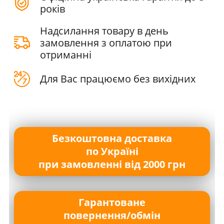
років
Надсилання товару в день
замовлення з оплатою при
отриманні
Для Вас працюємо без вихідних
Безкоштовна доставка
по Україні
при замовленні від 2000 грн
Гарантоване
повернення/обмін