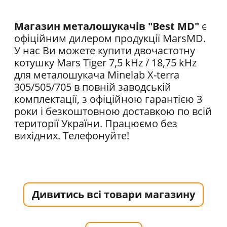
Магазин металошукачів "Best MD"
є
офіційним дилером продукції MarsMD.
У нас Ви можете купити двочастотну
котушку Mars Tiger 7,5 kHz / 18,75 kHz
для металошукача Minelab X-terra
305/505/705 в повній заводській
комплектації, з офіційною гарантією 3
роки і безкоштовною доставкою по всій
території України. Працюємо без
вихідних. Телефонуйте!
Дивитись всі товари магазину