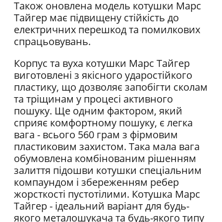
Також оновлена ​​модель котушки Марс
Тайгер має підвищену стійкість до
електричних перешкод та помилкових
спрацьовувань.
Корпус та вуха котушки Марс Тайгер
виготовлені з якісного ударостійкого
пластику, що дозволяє запобігти сколам
та тріщинам у процесі активного
пошуку. Ще одним фактором, який
сприяє комфортному пошуку, є легка
вага - всього 560 грам з фірмовим
пластиковим захистом. Така мала вага
обумовлена ​​комбінованим рішенням
залиття підошви котушки спеціальним
компаундом і збереженням ребер
жорсткості пустотілими. Котушка Марс
Тайгер - ідеальний варіант для будь-
якого металошукача та будь-якого типу