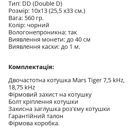
Тип: DD (Double D)
Розмір: 10х13 (25,5 х33 см.)
Вага: 560 гр.
Колір: чорний
Вологонепроникна: так
Виявлення монети: до 40 см
Виявлення каски: до 1 м.
Комплектація:
Двочастотна котушка Mars Tiger 7,5 kHz,
18,75 kHz
Фірмовий захист на котушку
Болт кріплення котушки
Захисна заглушка роз'єму котушки
Гарантійний талон
Фірмова коробка.