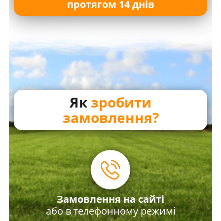
протягом 14 днів
Як
зробити
замовлення?
Замовлення на сайті
або в телефонному режимі