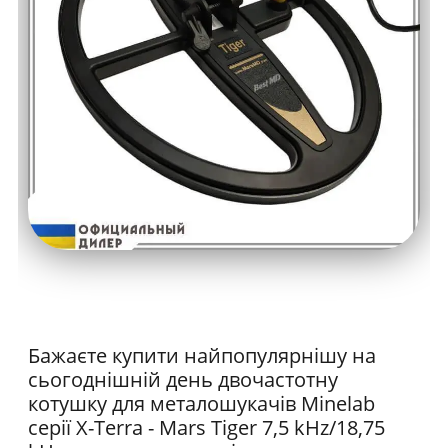
Бажаєте купити найпопулярнішу на
сьогоднішній день двочастотну
котушку для металошукачів Minelab
серії X-Terra - Mars Tiger 7,5 kHz/18,75