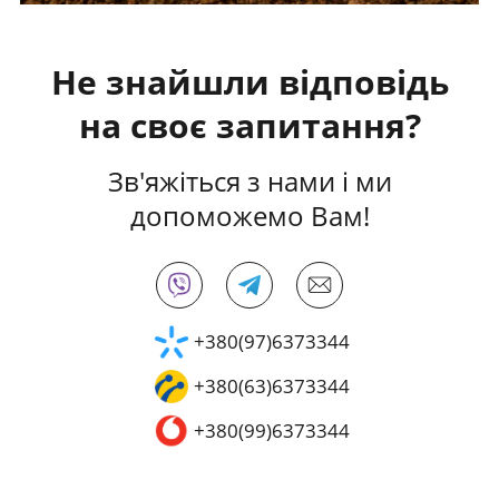
Не знайшли відповідь
на своє запитання?
Зв'яжіться з нами і ми
допоможемо Вам!
+380(97)6373344
+380(63)6373344
+380(99)6373344