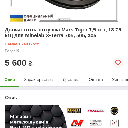
Двочастотна котушка Mars Tiger 7,5 кгц, 18,75
кгц для Minelab X-Terra 705, 505, 305
Немає в наявності
Роздріб
5 600
₴
Опис
Характеристики
Доставка
Оплата
Умови п
Опис