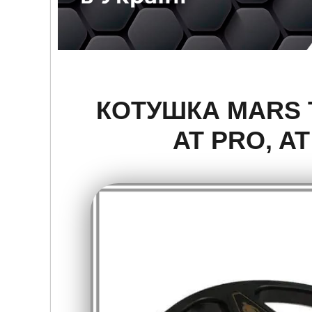
КОТУШКА MARS 
AT PRO, A