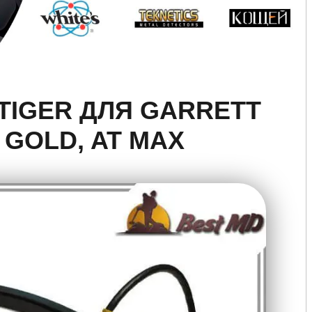
TIGER ДЛЯ GARRETT
T GOLD, AT MAX