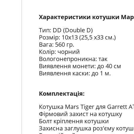
Характеристики котушки Марс
Тип: DD (Double D)
Розмір: 10х13 (25,5 х33 см.)
Вага: 560 гр.
Колір: чорний
Вологонепроникна: так
Виявлення монети: до 40 см
Виявлення каски: до 1 м.
Комплектація:
Котушка Mars Tiger для Garrett A
Фірмовий захист на котушку
Болт кріплення котушки
Захисна заглушка роз'єму коту