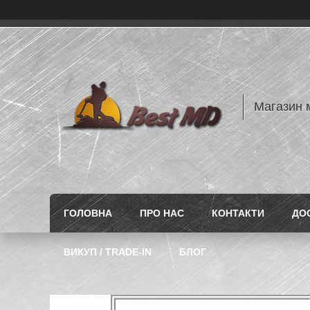
Магазин 
ГОЛОВНА
ПРО НАС
КОНТАКТИ
ДО
ВИКУП / TRADE-IN
БЛОГ