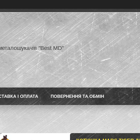
металошукачів "Best MD"
СТАВКА І ОПЛАТА
ПОВЕРНЕННЯ ТА ОБМІН