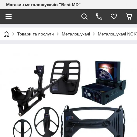
Магазин металошукачів "Best MD"
Товари та послуги
Металошукачі
Металошукачі NO