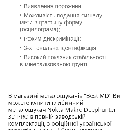
Виявлення порожнин;
Можливість подання сигналу
мети в графічну форму
(осцилограма);
Режим дискримінації;
3-х тональна ідентифікація;
Високий показник стабільності
в мінералізованою грунті.
В магазині металошукачів "Best MD" Ви
можете купити глибинний
металошукач Nokta Makro
Deephunter
3D PRO
в повній заводській
комплектації, з офіційної української