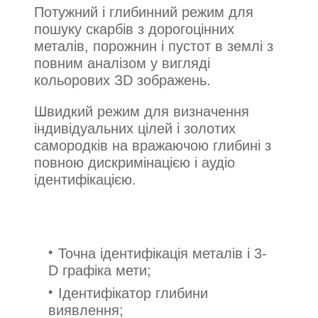
Потужний і глибинний режим для
пошуку скарбів з дорогоцінних
металів, порожнин і пустот в землі з
повним аналізом у вигляді
кольорових ЗD зображень.
Швидкий режим для визначення
індивідуальних цілей і золотих
самородків на вражаючою глибині з
повною дискримінацією і аудіо
ідентифікацією.
Точна ідентифікація металів і 3-
D графіка мети;
Ідентифікатор глибини
виявлення;