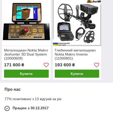
Металошукач Nokta Makro
Глибинний металошукач
Jeohunter 3D Dual System
Nokta Makro Invenio
(10000609)
(11000801)
171 600
193 600
₴
₴
Купити
Купити
Про нас
77% позитивних з 13 відгуків за рік
Працює з 30.12.2017