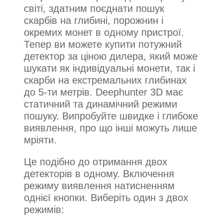
світі, здатним поєднати пошук
скарбів на глибині, порожнин і
окремих монет в одному пристрої.
Тепер ви можете купити потужний
детектор за ціною дилера, який може
шукати як індивідуальні монети, так і
скарби на екстремальних глибинах
до 5-ти метрів. Deephunter 3D має
статичний та динамічний режими
пошуку. Випробуйте швидке і глибоке
виявлення, про що інші можуть лише
мріяти.
Це подібно до отримання двох
детекторів в одному. Включення
режиму виявлення натисненням
однієї кнопки. Виберіть один з двох
режимів: