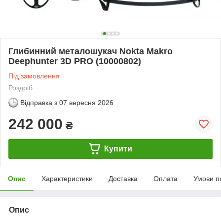
Глибинний металошукач Nokta Makro
Deephunter 3D PRO (10000802)
Під замовлення
Роздріб
Відправка з
07 вересня 2026
242 000
₴
Купити
Опис
Характеристики
Доставка
Оплата
Умови п
Опис