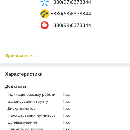
+380(97)6373344
+380(63)6373344
+380(99)6373344
Приховати
Характеристики
Додаткові
Індикація режиму роботи
Так
Балансування грунту
Так
Дискримінатор
Так
Налаштування чутливості
Так
Цілевказування
Так
Стійкість до вологи
Так