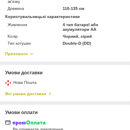
зв'язку
Довжина
110-135 см
Користувальницькі характеристики
Живлення
4 тип батареї або
акумулятори АА
Колір
Чорний, сірий
Тип котушки
Double-D (DD)
Приховати
Умови доставки
Нова Пошта
Всі умови доставки
Умови оплати
Ви отримаєте замовлення