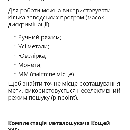
Для роботи можна використовувати
кілька заводських програм (масок
дискримінації):
Ручний режим;
Усі метали;
Ювелірка;
Монети;
ММ (сміттєве місце)
Щоб знайти точне місце розташування
мети, використовується неселективний
режим пошуку (pinpoint).
Комплектація металошукача Кощей
X45: