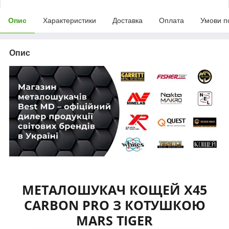
Опис
Характеристики
Доставка
Оплата
Умови п
Опис
МЕТАЛОШУКАЧ КОЩЕЙ X45
CARBON PRO З КОТУШКОЮ
MARS TIGER