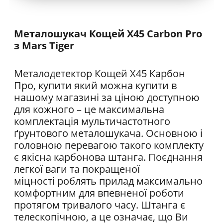
Металошукач Кощей X45 Carbon Pro
з Mars Tiger
Металодетектор Кощей Х45 Карбон
Про, купити який можна купити в
нашому магазині за ціною доступною
для кожного – це максимальна
комплектація мультичастотного
ґрунтового металошукача. Основною і
головною перевагою такого комплекту
є якісна карбонова штанга. Поєднання
легкої ваги та покращеної
міцності роблять прилад максимально
комфортним для впевненої роботи
протягом тривалого часу. Штанга є
телескопічною, а це означає, що Ви