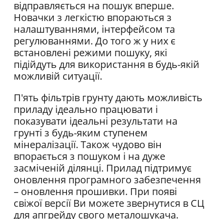
відправляється на пошук вперше.
Новачки з легкістю впораються з
налаштуваннями, інтерфейсом та
регулюваннями. До того ж у них є
встановлені режими пошуку, які
підійдуть для використання в будь-якій
можливій ситуації.
П'ять фільтрів грунту дають можливість
приладу ідеально працювати і
показувати ідеальні результати на
грунті з будь-яким ступенем
мінералізації. Також чудово він
впорається з пошуком і на дуже
засміченій ділянці. Прилад підтримує
оновлення програмного забезпечення
– оновлення прошивки. При появі
свіжої версії Ви можете звернутися в СЦ
для апгрейду свого металошукача.