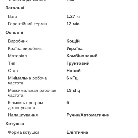
Загальні
Вага
1.27 кг
Гарантійний термін
12 міс
Основні
Виробник
Кощій
Країна виробник
Україна
Матеріал
Комбінований
Тип
Грунтовий
Стан
Новий
Мінімальна робоча
6 кГц
частота
Максимальная рабочая
19 кГц
частота
Кількість програм
5
детектування
Налаштування
Ручне/Автоматичне
Котушка
Форма котушки
Еліптична