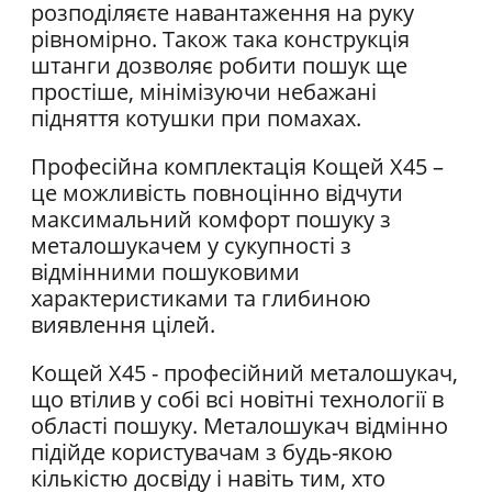
розподіляєте навантаження на руку
рівномірно. Також така конструкція
штанги дозволяє робити пошук ще
простіше, мінімізуючи небажані
підняття котушки при помахах.
Професійна комплектація Кощей Х45 –
це можливість повноцінно відчути
максимальний комфорт пошуку з
металошукачем у сукупності з
відмінними пошуковими
характеристиками та глибиною
виявлення цілей.
Кощей Х45 - професійний металошукач,
що втілив у собі всі новітні технології в
області пошуку. Металошукач відмінно
підійде користувачам з будь-якою
кількістю досвіду і навіть тим, хто