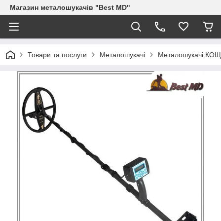
Магазин металошукачів "Best MD"
Товари та послуги
Металошукачі
Металошукачі КОЩ