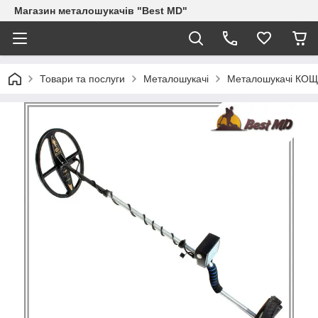
Магазин металошукачів "Best MD"
Товари та послуги
Металошукачі
Металошукачі КОЩ