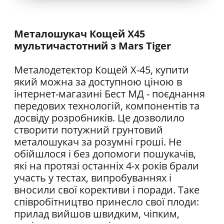
Металошукач Кощей Х45
мультичастотний з Mars Tiger
Металодетектор Кощей Х-45, купити
який можна за доступною ціною в
інтернет-магазині Бест МД - поєднання
передових технологій, компонентів та
досвіду розробників. Це дозволило
створити потужний грунтовий
металошукач за розумні гроші. Не
обійшлося і без допомоги пошукачів,
які на протязі останніх 4-х років брали
участь у тестах, випробуваннях і
вносили свої корективи і поради. Таке
співробітництво принесло свої плоди:
прилад вийшов швидким, чіпким,