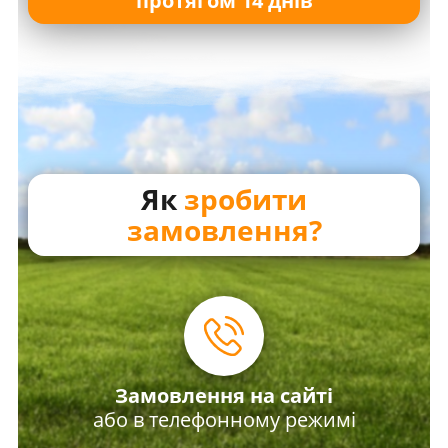
протягом 14 днів
Як
зробити
замовлення?
Замовлення на сайті
або в телефонному режимі