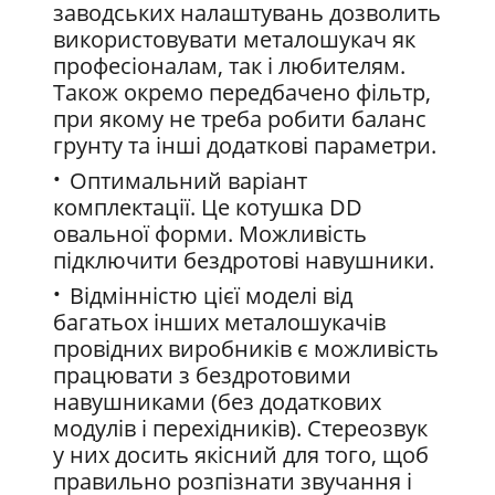
заводських налаштувань дозволить
використовувати металошукач як
професіоналам, так і любителям.
Також окремо передбачено фільтр,
при якому не треба робити баланс
грунту та інші додаткові параметри.
Оптимальний варіант
комплектації. Це котушка DD
овальної форми. Можливість
підключити бездротові навушники.
Відмінністю цієї моделі від
багатьох інших металошукачів
провідних виробників є можливість
працювати з бездротовими
навушниками (без додаткових
модулів і перехідників). Стереозвук
у них досить якісний для того, щоб
правильно розпізнати звучання і