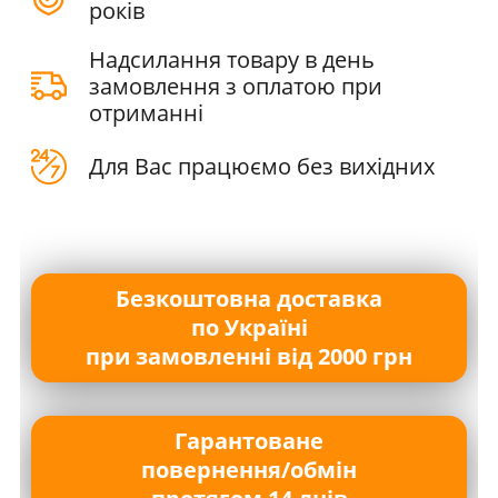
років
Надсилання товару в день
замовлення з оплатою при
отриманні
Для Вас працюємо без вихідних
Безкоштовна доставка
по Україні
при замовленні від 2000 грн
Гарантоване
повернення/обмін