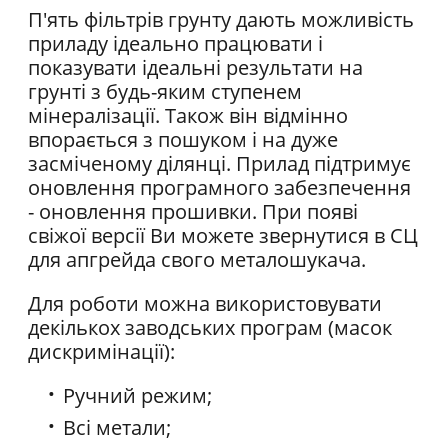
П'ять фільтрів грунту дають можливість
приладу ідеально працювати і
показувати ідеальні результати на
грунті з будь-яким ступенем
мінералізації. Також він відмінно
впорається з пошуком і на дуже
засміченому ділянці. Прилад підтримує
оновлення програмного забезпечення
- оновлення прошивки. При появі
свіжої версії Ви можете звернутися в СЦ
для апгрейда свого металошукача.
Для роботи можна використовувати
декількох заводських програм (масок
дискримінації):
Ручний режим;
Всі метали;