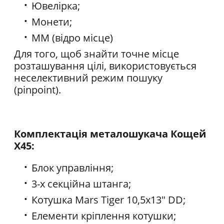
Ювелірка;
Монети;
ММ (відро місце)
Для того, щоб знайти точне місце
розташування цілі, використовується
неселективний режим пошуку
(pinpoint).
Комплектація металошукача Кощей
X45:
Блок управління;
3-х секційна штанга;
Котушка Mars Tiger 10,5x13" DD;
Елементи кріплення котушки;