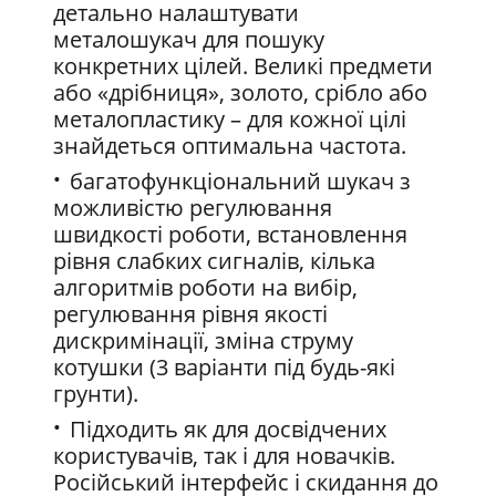
детально налаштувати
металошукач для пошуку
конкретних цілей. Великі предмети
або «дрібниця», золото, срібло або
металопластику – для кожної цілі
знайдеться оптимальна частота.
багатофункціональний шукач з
можливістю регулювання
швидкості роботи, встановлення
рівня слабких сигналів, кілька
алгоритмів роботи на вибір,
регулювання рівня якості
дискримінації, зміна струму
котушки (3 варіанти під будь-які
грунти).
Підходить як для досвідчених
користувачів, так і для новачків.
Російський інтерфейс і скидання до