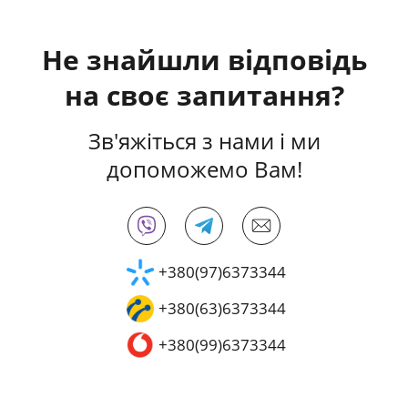
Не знайшли відповідь
на своє запитання?
Зв'яжіться з нами і ми
допоможемо Вам!
+380(97)6373344
+380(63)6373344
+380(99)6373344