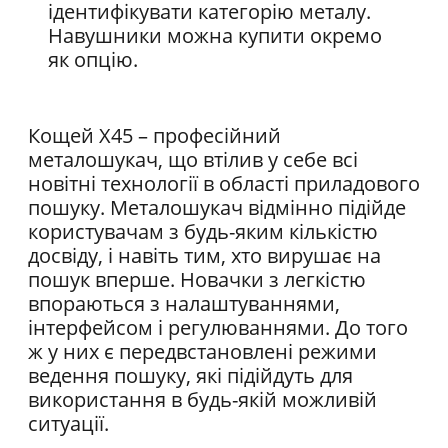
ідентифікувати категорію металу.
Навушники можна купити окремо
як опцію.
Кощей Х45 – професійний
металошукач, що втілив у себе всі
новітні технології в області приладового
пошуку. Металошукач відмінно підійде
користувачам з будь-яким кількістю
досвіду, і навіть тим, хто вирушає на
пошук вперше. Новачки з легкістю
впораються з налаштуваннями,
інтерфейсом і регулюваннями. До того
ж у них є передвстановлені режими
ведення пошуку, які підійдуть для
використання в будь-якій можливій
ситуації.