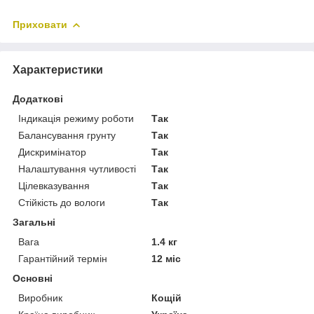
Приховати
Характеристики
Додаткові
Індикація режиму роботи
Так
Балансування грунту
Так
Дискримінатор
Так
Налаштування чутливості
Так
Цілевказування
Так
Стійкість до вологи
Так
Загальні
Вага
1.4 кг
Гарантійний термін
12 міс
Основні
Виробник
Кощій