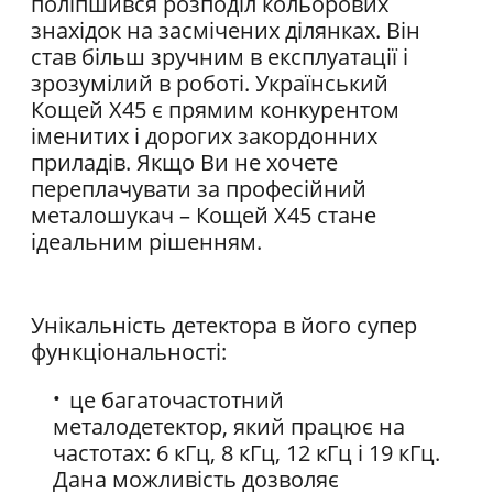
поліпшився розподіл кольорових
знахідок на засмічених ділянках. Він
став більш зручним в експлуатації і
зрозумілий в роботі. Український
Кощей Х45 є прямим конкурентом
іменитих і дорогих закордонних
приладів. Якщо Ви не хочете
переплачувати за професійний
металошукач – Кощей X45 стане
ідеальним рішенням.
Унікальність детектора в його супер
функціональності:
це багаточастотний
металодетектор, який працює на
частотах: 6 кГц, 8 кГц, 12 кГц і 19 кГц.
Дана можливість дозволяє