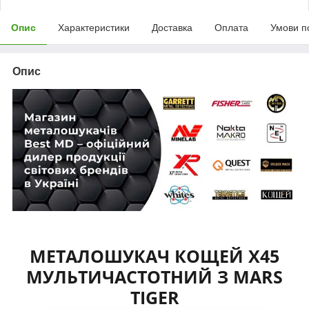
Опис
Характеристики
Доставка
Оплата
Умови п
Опис
МЕТАЛОШУКАЧ КОЩЕЙ Х45
МУЛЬТИЧАСТОТНИЙ З MARS
TIGER