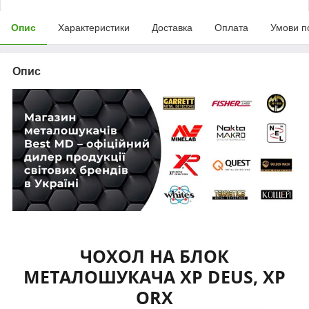
Опис
Характеристики
Доставка
Оплата
Умови п
Опис
ЧОХОЛ НА БЛОК
МЕТАЛОШУКАЧА XP DEUS, XP
ORX