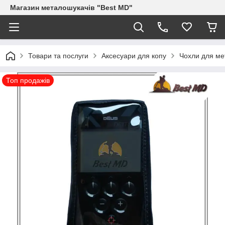
Магазин металошукачів "Best MD"
Товари та послуги
Аксесуари для копу
Чохли для ме
Топ продажів