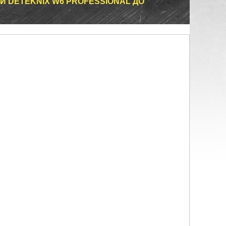
И DETEKNIX W6 PROFESSIONAL ДО