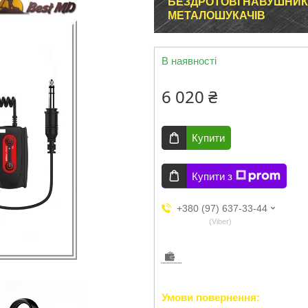
БЕЗДРОТОВІ НАВУШНИК
МЕТАЛОШУКАЧІВ
В наявності
6 020 ₴
Купити
Купити з
+380 (97) 637-33-44
Viber