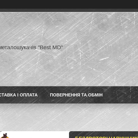
металошукачів "Best MD"
СТАВКА І ОПЛАТА
ПОВЕРНЕННЯ ТА ОБМІН