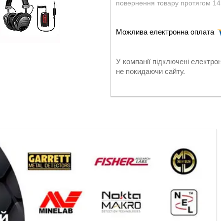
повернення товару протягом 14
У компанії підключені електро
не покидаючи сайту.