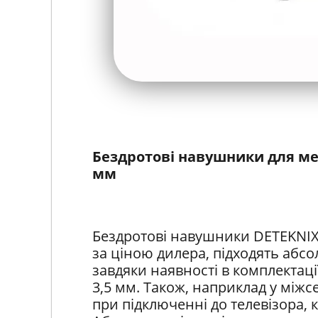
Бездротові навушники для мет
мм
Бездротові навушники DETEKNIX,
за ціною дилера, підходять абс
завдяки наявності в комплектаці
3,5 мм. Також, наприклад у міжс
при підключенні до телевізора, ко