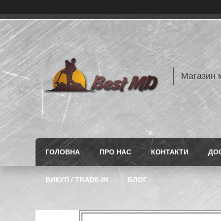
Магазин 
ГОЛОВНА
ПРО НАС
КОНТАКТИ
ДО
ВИКУП / TRADE-IN
БЛОГ