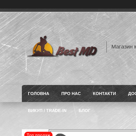
Магазин 
ГОЛОВНА
ПРО НАС
КОНТАКТИ
ДО
ВИКУП / TRADE-IN
БЛОГ
Топ продаж