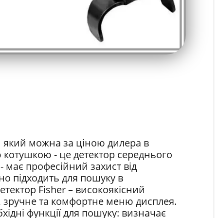
 який можна за ціною дилера в
 котушкою - це детектор середнього
s - має професійний захист від
но підходить для пошуку в
тектор Fisher – високоякісний
, зручне та комфортне меню дисплея.
хідні функції для пошуку: визначає