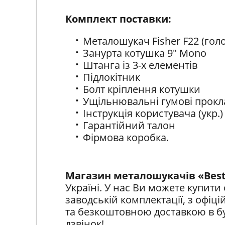
Комплект поставки:
Металошукач Fisher F22 (голо
Занурта котушка 9" Mono
Штанга із 3-х елементів
Підлокітник
Болт кріплення котушки
Ущільнювальні гумові прокл
Інструкція користувача (укр.)
Гарантійний талон
Фірмова коробка.
Магазин металошукачів «Bes
Україні. У нас Ви можете купити 
заводській комплектації, з офіц
та безкоштовною доставкою в бу
дзвінок!