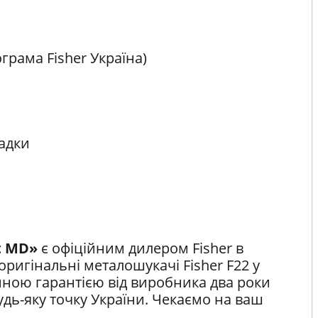
грама Fisher Україна)
адки
t MD»
є офіційним дилером Fisher в
оригінальні металошукачі Fisher F22 у
ійною гарантією від виробника два роки
дь-яку точку України. Чекаємо на ваш