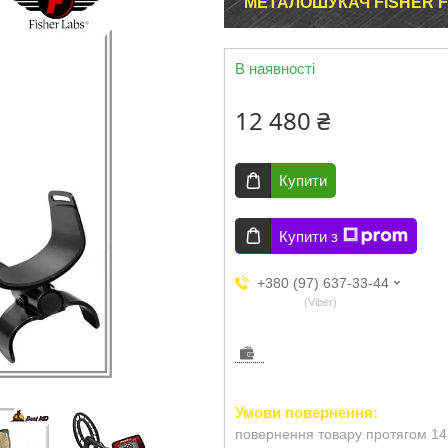
МЕТАЛОШУКАЧ FISHER F
В наявності
12 480 ₴
Купити
Купити з
+380 (97) 637-33-44
Viber
повернення товару протягом 14