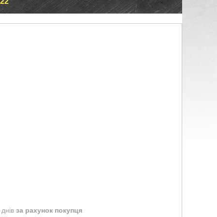
22
 днів
за рахунок покупця