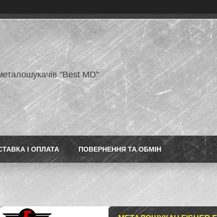
металошукачів "Best MD"
СТАВКА І ОПЛАТА
ПОВЕРНЕННЯ ТА ОБМІН