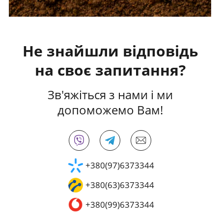
Не знайшли відповідь
на своє запитання?
Зв'яжіться з нами і ми
допоможемо Вам!
+380(97)6373344
+380(63)6373344
+380(99)6373344