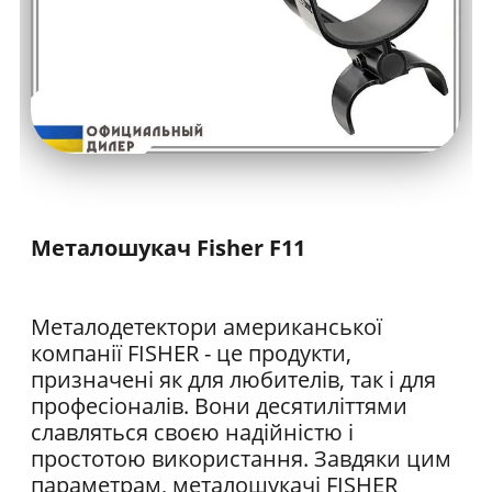
Металошукач Fisher F11
Металодетектори американської
компанії FISHER - це продукти,
призначені як для любителів, так і для
професіоналів. Вони десятиліттями
славляться своєю надійністю і
простотою використання. Завдяки цим
параметрам, металошукачі FISHER