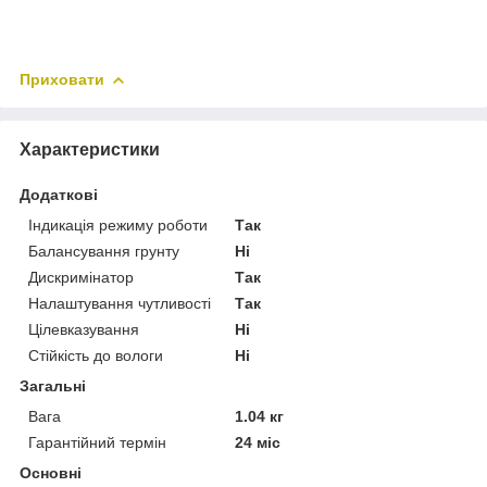
Приховати
Характеристики
Додаткові
Індикація режиму роботи
Так
Балансування грунту
Ні
Дискримінатор
Так
Налаштування чутливості
Так
Цілевказування
Ні
Стійкість до вологи
Ні
Загальні
Вага
1.04 кг
Гарантійний термін
24 міс
Основні