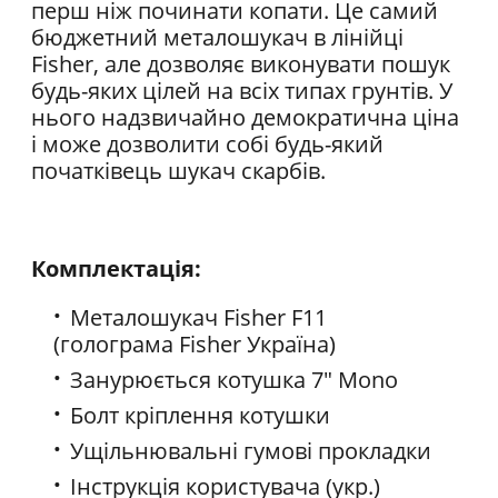
перш ніж починати копати. Це самий
бюджетний металошукач в лінійці
Fisher, але дозволяє виконувати пошук
будь-яких цілей на всіх типах грунтів. У
нього надзвичайно демократична ціна
і може дозволити собі будь-який
початківець шукач скарбів.
Комплектація
:
Металошукач Fisher F11
(голограма Fisher Україна)
Занурюється котушка 7" Mono
Болт кріплення котушки
Ущільнювальні гумові прокладки
Інструкція користувача (укр.)