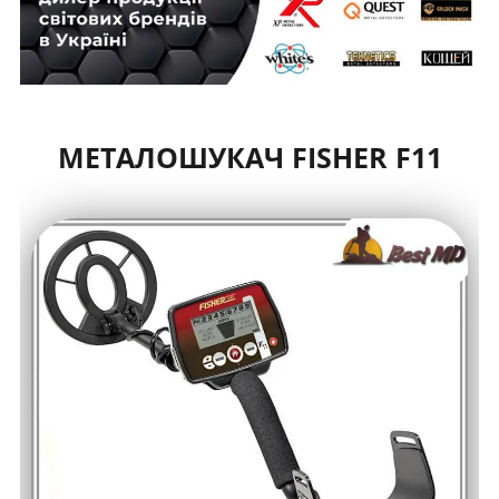
МЕТАЛОШУКАЧ FISHER F11