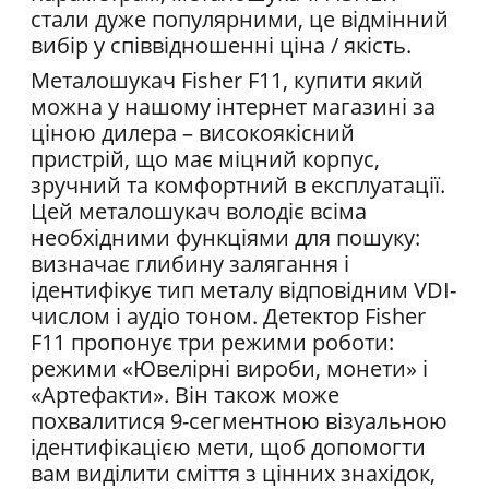
стали дуже популярними, це відмінний
вибір у співвідношенні ціна / якість.
Металошукач Fisher F11, купити який
можна у нашому інтернет магазині за
ціною дилера – високоякісний
пристрій, що має міцний корпус,
зручний та комфортний в експлуатації.
Цей металошукач володіє всіма
необхідними функціями для пошуку:
визначає глибину залягання і
ідентифікує тип металу відповідним VDI-
числом і аудіо тоном. Детектор Fisher
F11 пропонує три режими роботи:
режими «Ювелірні вироби, монети» і
«Артефакти». Він також може
похвалитися 9-сегментною візуальною
ідентифікацією мети, щоб допомогти
вам виділити сміття з цінних знахідок,