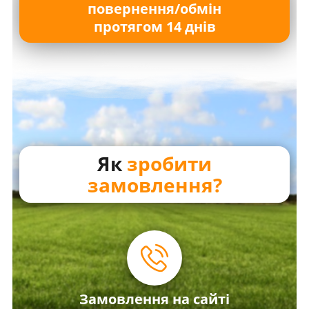
повернення/обмін
протягом 14 днів
Як
зробити
замовлення?
Замовлення на сайті