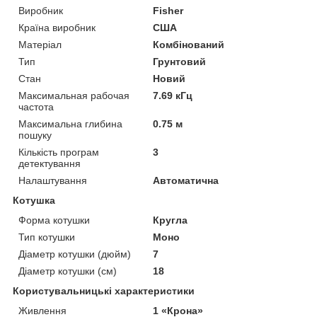
Виробник
Fisher
Країна виробник
США
Матеріал
Комбінований
Тип
Грунтовий
Стан
Новий
Максимальная рабочая
7.69 кГц
частота
Максимальна глибина
0.75 м
пошуку
Кількість програм
3
детектування
Налаштування
Автоматична
Котушка
Форма котушки
Кругла
Тип котушки
Моно
Діаметр котушки (дюйм)
7
Діаметр котушки (см)
18
Користувальницькі характеристики
Живлення
1 «Крона»