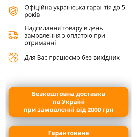
Офіційна українська гарантія до 5
років
Надсилання товару в день
замовлення з оплатою при
отриманні
Для Вас працюємо без вихідних
Безкоштовна доставка
по Україні
при замовленні від 2000 грн
Гарантоване