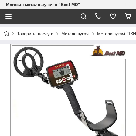
Магазин металошукачів "Best MD"
Товари та послуги
Металошукачі
Металошукачі FIS