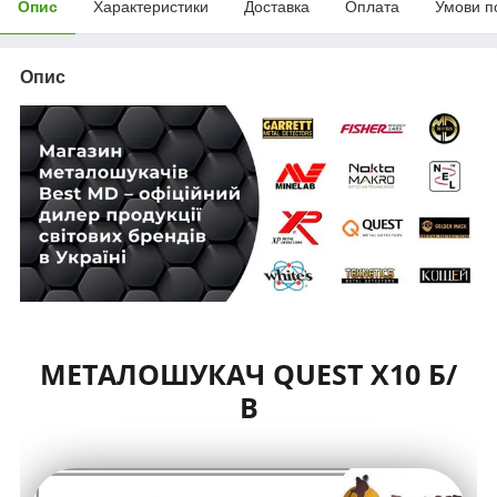
Опис
Характеристики
Доставка
Оплата
Умови п
Опис
МЕТАЛОШУКАЧ QUEST X10 Б/
В