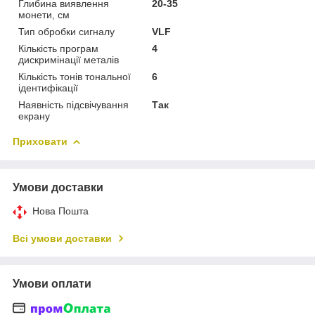
Глибина виявлення
20-35
монети, см
Тип обробки сигналу
VLF
Кількість програм
4
дискримінації металів
Кількість тонів тональної
6
ідентифікації
Наявність підсвічування
Так
екрану
Приховати
Умови доставки
Нова Пошта
Всі умови доставки
Умови оплати