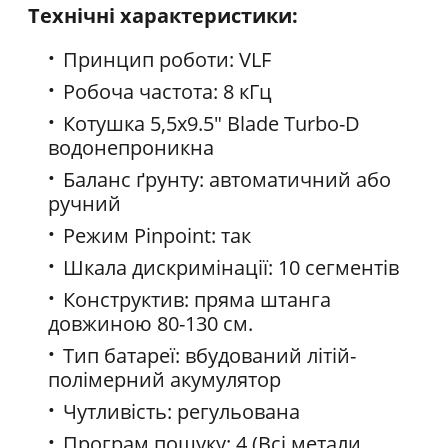
Технічні характеристики:
Принцип роботи: VLF
Робоча частота: 8 кГц
Котушка 5,5х9.5" Blade Turbo-D
водонепроникна
Баланс ґрунту: автоматичний або
ручний
Режим Pinpoint: так
Шкала дискримінації: 10 сегментів
Конструктив: пряма штанга
довжиною 80-130 см.
Тип батареї: вбудований літій-
полімерний акумулятор
Чутливість: регульована
Програм пошуку: 4 (Всі метали,