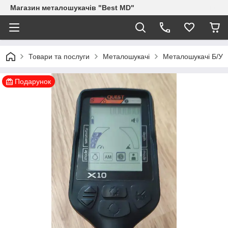
Магазин металошукачів "Best MD"
Товари та послуги
Металошукачі
Металошукачі Б/У
Подарунок