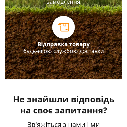
замовлення
Відправка товару
будь-якою службою доставки
Не знайшли відповідь
на своє запитання?
Зв'яжіться з нами і ми