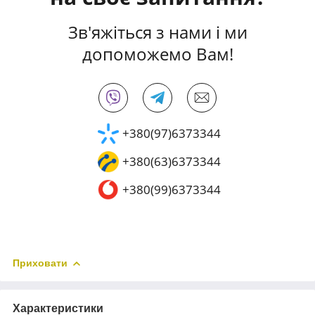
Зв'яжіться з нами і ми
допоможемо Вам!
+380(97)6373344
+380(63)6373344
+380(99)6373344
Приховати
Характеристики