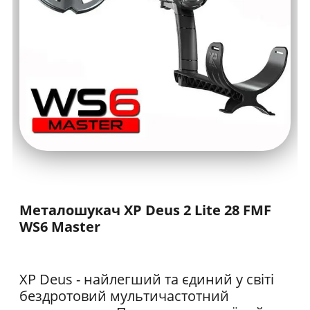
Металошукач XP Deus 2 Lite 28 FMF
WS6 Master
XP Deus - найлегший та єдиний у світі
бездротовий мультичастотний