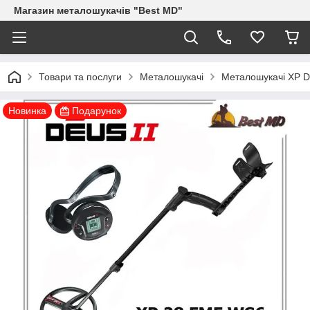
Магазин металошукачів "Best MD"
Товари та послуги
Металошукачі
Металошукачі XP
Новинка
Подарунок