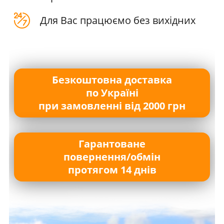
Для Вас працюємо без вихідних
Безкоштовна доставка
по Україні
при замовленні від 2000 грн
Гарантоване
повернення/обмін
протягом 14 днів