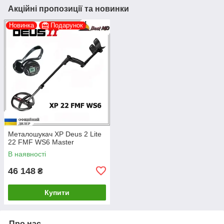
Акційні пропозиції та новинки
Новинка
Подарунок
Металошукач XP Deus 2 Lite
22 FMF WS6 Master
В наявності
46 148
₴
Купити
Про нас