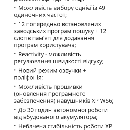
Можливість вибору однієї із 49
одиночних частот;
12 попередньо встановлених
заводських програм пошуку + 12
слотів пам'яті для додавання
програм користувача;
Reactivity - можливість
регулювання швидкості відгуку;
Новий режим озвучки +
поліфонія;
Можливість прошивки
(оновлення програмного
забезпечення) навушників XP WS6;
До 30 годин автономної роботи
від вбудованого акумулятора;
Небачена стабільність роботи XP