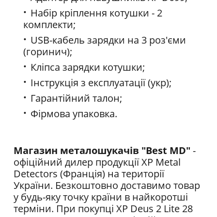
Набір кріплення котушки - 2
комплекти;
USB-кабель зарядки на 3 роз'єми
(горинич);
Кліпса зарядки котушки;
Інструкція з експлуатації (укр);
Гарантійний талон;
Фірмова упаковка.
Магазин металошукачів "Best MD"
-
офіційний дилер продукції XP Metal
Detectors (Франція) на території
України. Безкоштовно доставимо товар
у будь-яку точку країни в найкоротші
терміни. При покупці XP Deus 2 Lite 28