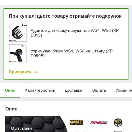
При купівлі цього товару отримайте подарунок
Адаптер для блоку навушників WS4, WS6 (XP
D099)
Утримувач блоку WS4, WS6 на штангу (XP
D090B)
Приховати
Опис
Характеристики
Доставка
Оплата
Умови п
Опис