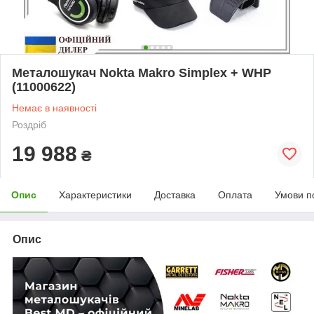
Металошукач Nokta Makro Simplex + WHP
(11000622)
Немає в наявності
Роздріб
19 988
₴
Опис
Характеристики
Доставка
Оплата
Умови п
Опис