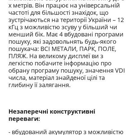
х метрів. Він працює на універсальній
частоті для більшості знахідок, що
зустрічаються на території України – 12
кГц з можливістю зсуву у більший чи
менший бік. Має 4 вбудовані програми
пошуку, які задовольнять будь-якого
пошукача: ВСІ МЕТАЛИ, ПАРК, ПОЛЕ,
ПЛЯЖ. На великому дисплеї ви з
легкістю побачите інформацію про
обрану програму пошуку, значення VDI
числа, матеріал знайденої цілі та
глибину її залягання.
Незаперечні конструктивні
переваги:
- вбудований акумулятор з можливістю