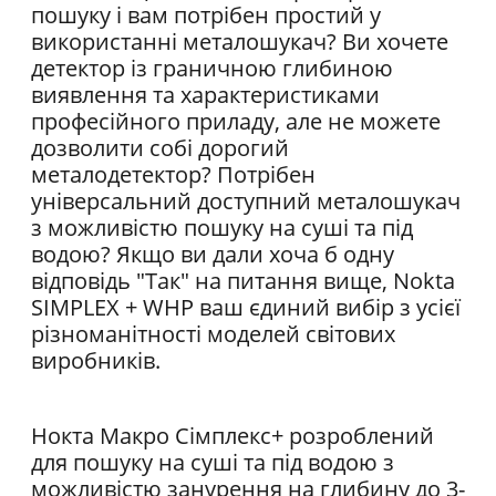
пошуку і вам потрібен простий у
використанні металошукач? Ви хочете
детектор із граничною глибиною
виявлення та характеристиками
професійного приладу, але не можете
дозволити собі дорогий
металодетектор? Потрібен
універсальний доступний металошукач
з можливістю пошуку на суші та під
водою? Якщо ви дали хоча б одну
відповідь "Так" на питання вище, Nokta
SIMPLEX + WHP ваш єдиний вибір з усієї
різноманітності моделей світових
виробників.
Нокта Макро Сімплекс+ розроблений
для пошуку на суші та під водою з
можливістю занурення на глибину до 3-