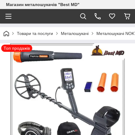
Магазин металошукачів "Best MD"
Товари та послуги
Металошукачі
Металошукачі NO
Топ продажів