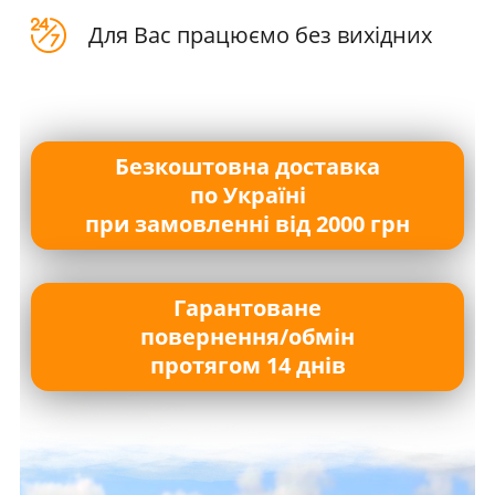
Для Вас працюємо без вихідних
Безкоштовна доставка
по Україні
при замовленні від 2000 грн
Гарантоване
повернення/обмін
протягом 14 днів