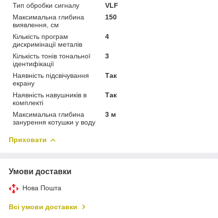
Тип обробки сигналу
VLF
Максимальна глибина
150
виявлення, см
Кількість програм
4
дискримінації металів
Кількість тонів тональної
3
ідентифікації
Наявність підсвічування
Так
екрану
Наявність навушників в
Так
комплекті
Максимальна глибина
3 м
занурення котушки у воду
Приховати
Умови доставки
Нова Пошта
Всі умови доставки