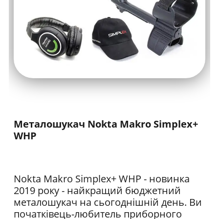
Металошукач Nokta Makro Simplex+
WHP
Nokta Makro Simplex+ WHP - новинка
2019 року - найкращий бюджетний
металошукач на сьогоднішній день. Ви
початківець-любитель приборного