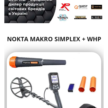
NOKTA MAKRO SIMPLEX + WHP