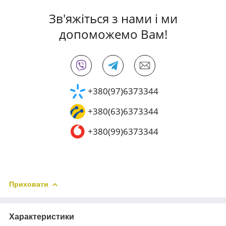
Зв'яжіться з нами і ми
допоможемо Вам!
+380(97)6373344
+380(63)6373344
+380(99)6373344
Приховати
Характеристики