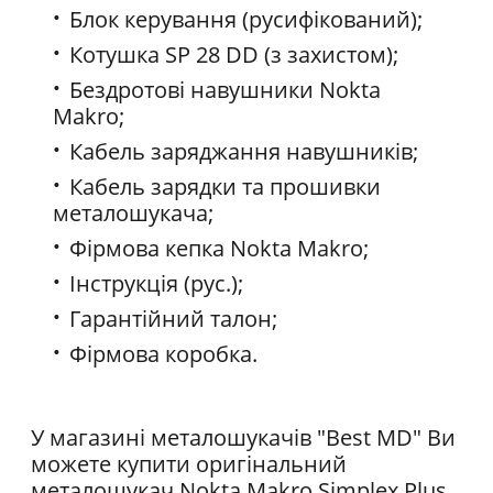
Блок керування (русифікований);
Котушка SP 28 DD (з захистом);
Бездротові навушники Nokta
Makro;
Кабель заряджання навушників;
Кабель зарядки та прошивки
металошукача;
Фірмова кепка Nokta Makro;
Інструкція (рус.);
Гарантійний талон;
Фірмова коробка.
У магазині металошукачів "Best MD" Ви
можете купити оригінальний
металошукач Nokta Makro Simplex Plus