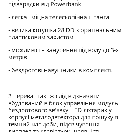
підзарядки від Powerbank
- легка і міцна телескопічна штанга
- велика котушка 28 DD з оригінальним
пластиковим захистом
- можливість занурення під воду до 3-х
метрів
- бездротові навушники в комплекті.
З переваг також слід відзначити
вбудований в блок управління модуль
бездротового зв'язку, LED ліхтарик у
корпусі металодетектора для пошуку в
темний час доби, підсвічування
дисплея та клавіатури, наявність