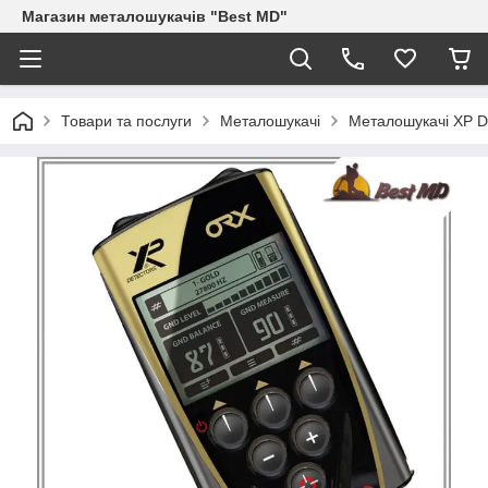
Магазин металошукачів "Best MD"
Товари та послуги
Металошукачі
Металошукачі XP