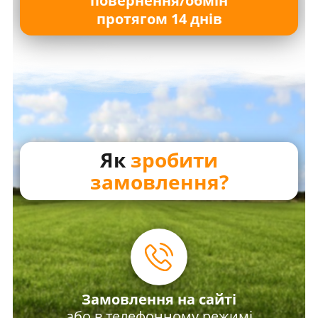
повернення/обмін
протягом 14 днів
Як
зробити
замовлення?
Замовлення на сайті
або в телефонному режимі