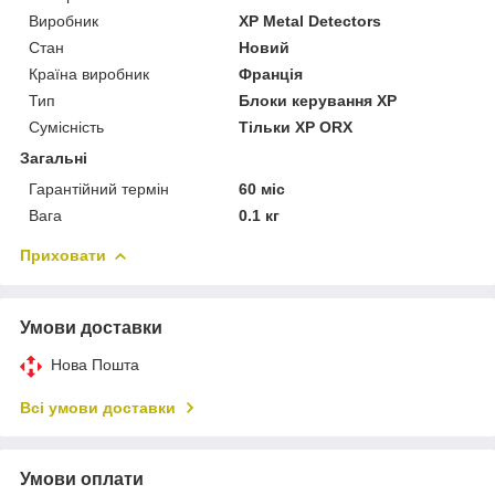
Виробник
XP Metal Detectors
Стан
Новий
Країна виробник
Франція
Тип
Блоки керування XP
Сумісність
Тільки XP ORX
Загальні
Гарантійний термін
60 міс
Вага
0.1 кг
Приховати
Умови доставки
Нова Пошта
Всі умови доставки
Умови оплати