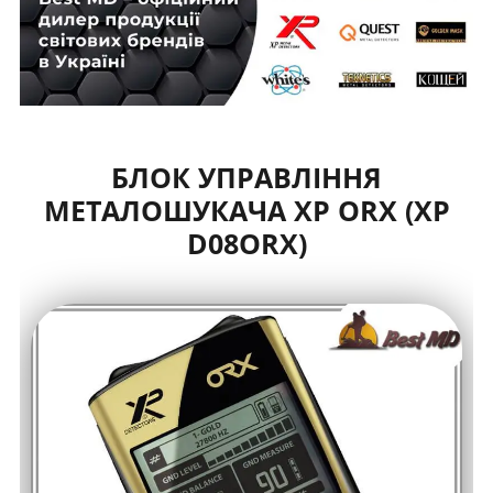
БЛОК УПРАВЛІННЯ
МЕТАЛОШУКАЧА XP ORX (XP
D08ORX)