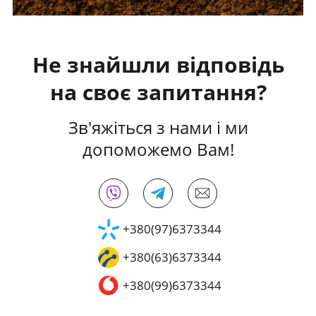
Не знайшли відповідь
на своє запитання?
Зв'яжіться з нами і ми
допоможемо Вам!
+380(97)6373344
+380(63)6373344
+380(99)6373344