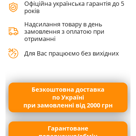
Офіційна українська гарантія до 5
років
Надсилання товару в день
замовлення з оплатою при
отриманні
Для Вас працюємо без вихідних
Безкоштовна доставка
по Україні
при замовленні від 2000 грн
Гарантоване