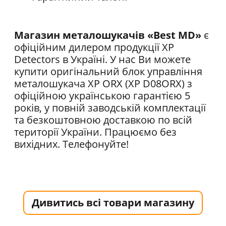
Магазин металошукачів «Best MD»
є
офіційним дилером продукції XP
Detectors в Україні. У нас Ви можете
купити оригінальний блок управління
металошукача XP ORX (XP D08ORX) з
офіційною українською гарантією 5
років, у повній заводській комплектації
та безкоштовною доставкою по всій
території України. Працюємо без
вихідних. Телефонуйте!
Дивитись всі товари магазину