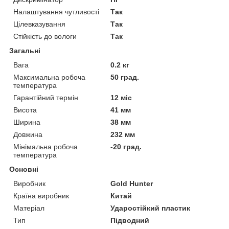
Налаштування чутливості
Так
Цілевказування
Так
Стійкість до вологи
Так
Загальні
Вага
0.2 кг
Максимальна робоча
50 град.
температура
Гарантійний термін
12 міс
Висота
41 мм
Ширина
38 мм
Довжина
232 мм
Мінімальна робоча
-20 град.
температура
Основні
Виробник
Gold Hunter
Країна виробник
Китай
Матеріал
Ударостійкий пластик
Тип
Підводний