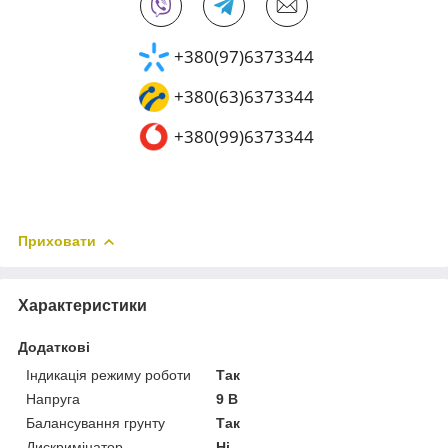
+380(97)6373344
+380(63)6373344
+380(99)6373344
Приховати
Характеристики
Додаткові
Індикація режиму роботи
Так
Напруга
9 В
Балансування грунту
Так
Дискримінатор
Ні