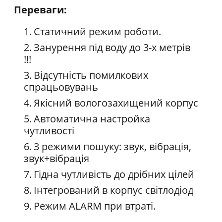
Переваги:
Статичний режим роботи.
Занурення під воду до 3-х метрів
!!!
Відсутність помилкових
спрацьовувань
Якісний вологозахищений корпус
Автоматична настройка
чутливості
3 режими пошуку: звук, вібрація,
звук+вібрація
Гідна чутливість до дрібних цілей
Інтегрований в корпус світлодіод
Режим ALARM при втраті.