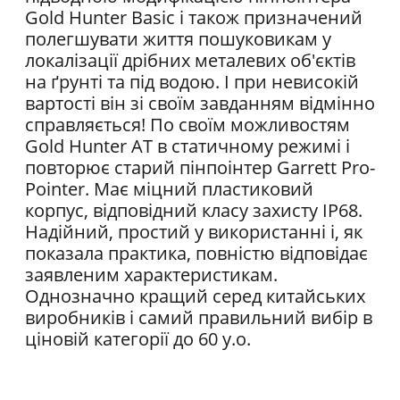
Gold Hunter Basic і також призначений
полегшувати життя пошуковикам у
локалізації дрібних металевих об'єктів
на ґрунті та під водою. І при невисокій
вартості він зі своїм завданням відмінно
справляється! По своїм можливостям
Gold Hunter AT в статичному режимі і
повторює старий пінпоінтер Garrett Pro-
Pointer. Має міцний пластиковий
корпус, відповідний класу захисту IP68.
Надійний, простий у використанні і, як
показала практика, повністю відповідає
заявленим характеристикам.
Однозначно кращий серед китайських
виробників і самий правильний вибір в
ціновій категорії до 60 у.о.