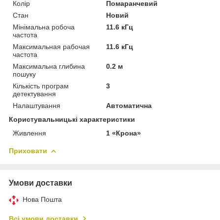
Колір
Помаранчевий
Стан
Новий
Мінімальна робоча
11.6 кГц
частота
Максимальная рабочая
11.6 кГц
частота
Максимальна глибина
0.2 м
пошуку
Кількість програм
3
детектування
Налаштування
Автоматична
Користувальницькі характеристики
Живлення
1 «Крона»
Приховати
Умови доставки
Нова Пошта
Всі умови доставки